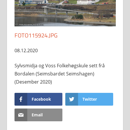
FOTO115924.JPG
08.12.2020
Sylvsmidja og Voss Folkehøgskule sett frå
Bordalen (Seimsbardet Seimshagen)
(Desember 2020)
Facebook
Twitter
Email