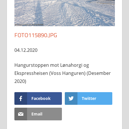
FOTO115890.JPG
04.12.2020
Hangurstoppen mot Lønahorgi og
Ekspressheisen (Voss Hanguren) (Desember
2020)
Facebook
Twitter
Email