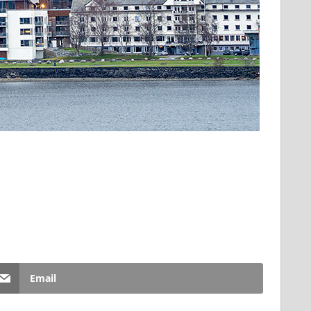
Email