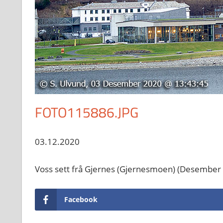
FOTO115886.JPG
03.12.2020
Voss sett frå Gjernes (Gjernesmoen) (Desember
Facebook