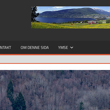
NTAKT
OM DENNE SIDA
YMSE