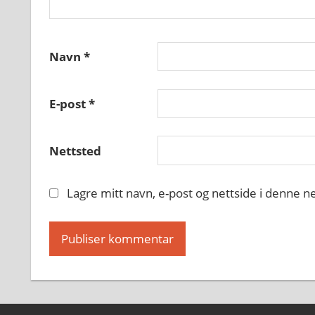
Navn
*
E-post
*
Nettsted
Lagre mitt navn, e-post og nettside i denne 