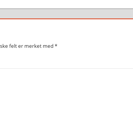
iske felt er merket med
*