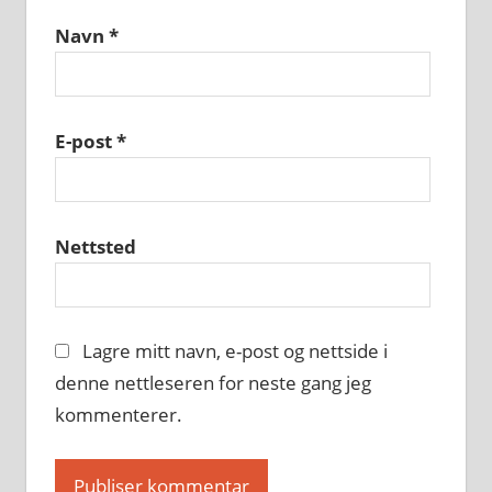
Navn
*
E-post
*
Nettsted
Lagre mitt navn, e-post og nettside i
denne nettleseren for neste gang jeg
kommenterer.