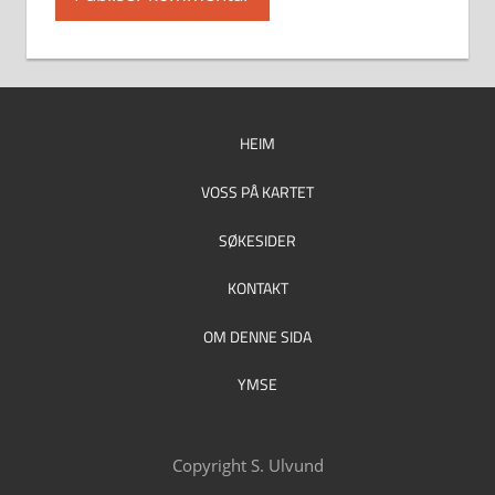
HEIM
VOSS PÅ KARTET
SØKESIDER
KONTAKT
OM DENNE SIDA
YMSE
Copyright S. Ulvund