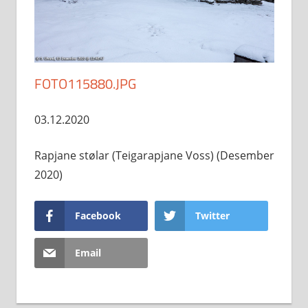
FOTO115880.JPG
03.12.2020
Rapjane stølar (Teigarapjane Voss) (Desember
2020)
Facebook
Twitter
Email