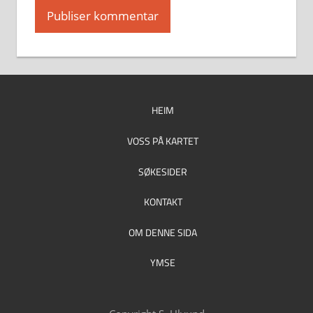
HEIM
VOSS PÅ KARTET
SØKESIDER
KONTAKT
OM DENNE SIDA
YMSE