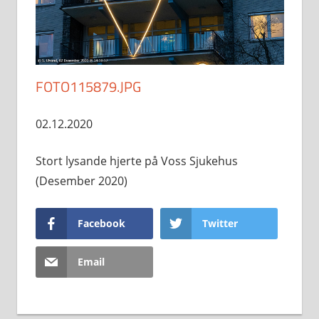
FOTO115879.JPG
02.12.2020
Stort lysande hjerte på Voss Sjukehus
(Desember 2020)
Facebook
Twitter
Email