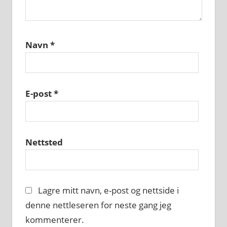
Navn
*
E-post
*
Nettsted
Lagre mitt navn, e-post og nettside i
denne nettleseren for neste gang jeg
kommenterer.