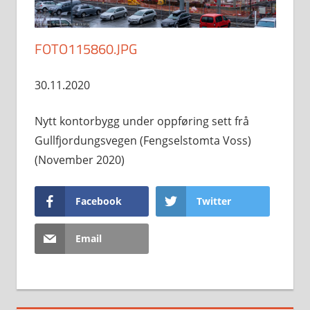
FOTO115860.JPG
30.11.2020
Nytt kontorbygg under oppføring sett frå
Gullfjordungsvegen (Fengselstomta Voss)
(November 2020)
Facebook
Twitter
Email