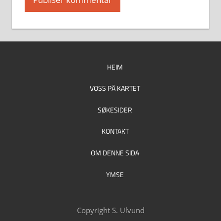
HEIM
VOSS PÅ KARTET
SØKESIDER
KONTAKT
OM DENNE SIDA
YMSE
Copyright S. Ulvund