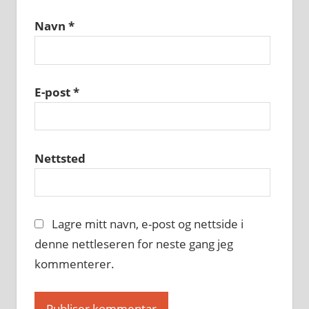
Navn
*
E-post
*
Nettsted
Lagre mitt navn, e-post og nettside i
denne nettleseren for neste gang jeg
kommenterer.