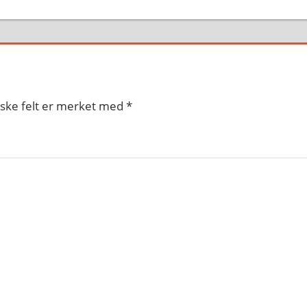
iske felt er merket med
*