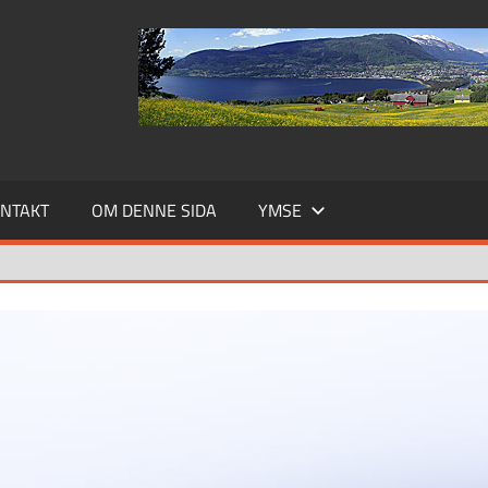
NTAKT
OM DENNE SIDA
YMSE