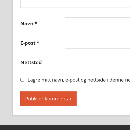
Navn
*
E-post
*
Nettsted
Lagre mitt navn, e-post og nettside i denne 