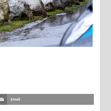
Email