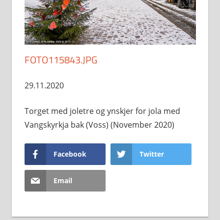
FOTO115843.JPG
29.11.2020
Torget med joletre og ynskjer for jola med
Vangskyrkja bak (Voss) (November 2020)
Facebook
Twitter
Email