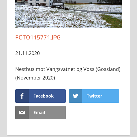
FOTO115771.JPG
21.11.2020
Nesthus mot Vangsvatnet og Voss (Gossland)
(November 2020)
Facebook
Twitter
Email