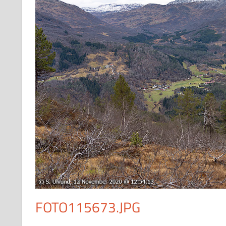
FOTO115673.JPG