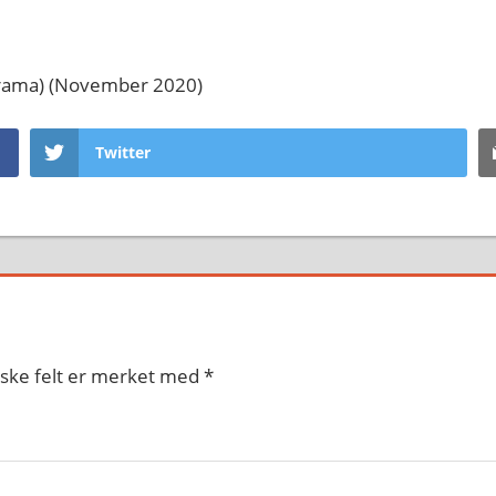
norama) (November 2020)
Twitter
iske felt er merket med
*