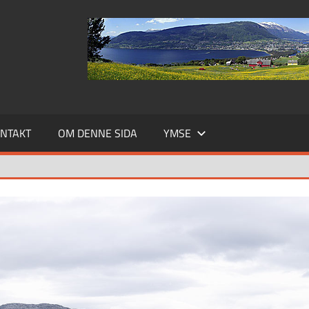
NTAKT
OM DENNE SIDA
YMSE