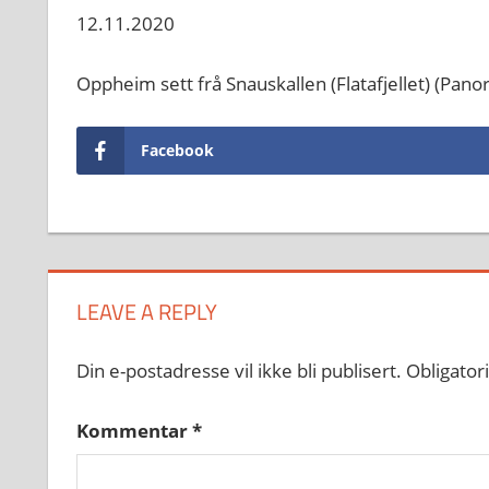
12.11.2020
Oppheim sett frå Snauskallen (Flatafjellet) (Pa
Facebook
LEAVE A REPLY
Din e-postadresse vil ikke bli publisert.
Obligator
Kommentar
*