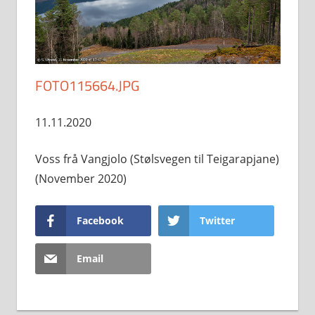
FOTO115664.JPG
11.11.2020
Voss frå Vangjolo (Stølsvegen til Teigarapjane)
(November 2020)
Facebook
Twitter
Email