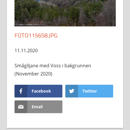
FOTO115658.JPG
11.11.2020
Smågiljane med Voss i bakgrunnen
(November 2020)
Facebook
Twitter
Email