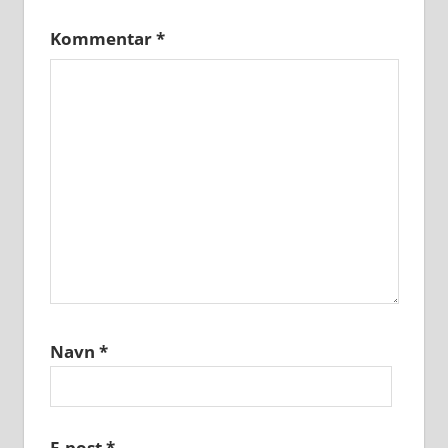
Kommentar
*
Navn
*
E-post
*