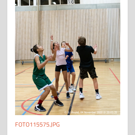
FOTO115575.JPG