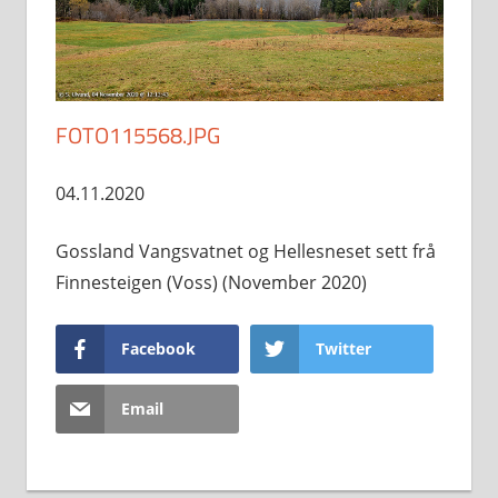
FOTO115568.JPG
04.11.2020
Gossland Vangsvatnet og Hellesneset sett frå
Finnesteigen (Voss) (November 2020)
Facebook
Twitter
Email