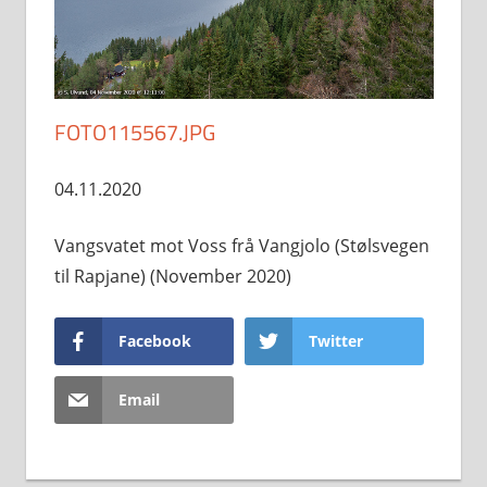
FOTO115567.JPG
04.11.2020
Vangsvatet mot Voss frå Vangjolo (Stølsvegen
til Rapjane) (November 2020)
Facebook
Twitter
Email