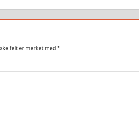
iske felt er merket med
*