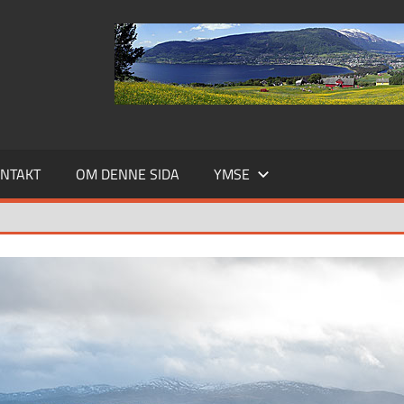
NTAKT
OM DENNE SIDA
YMSE