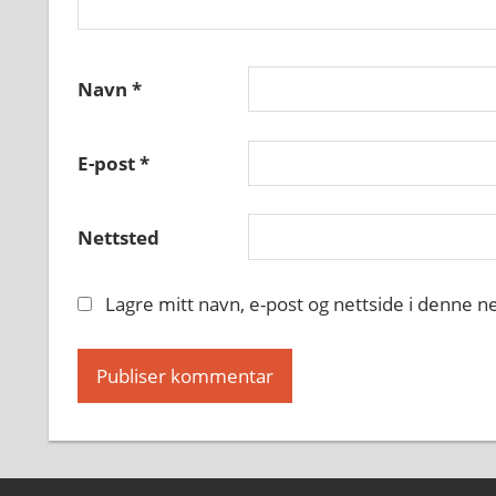
Navn
*
E-post
*
Nettsted
Lagre mitt navn, e-post og nettside i denne 