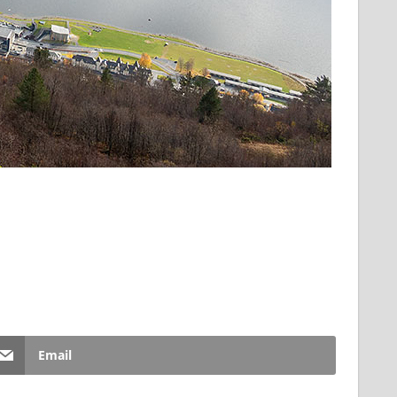
Email