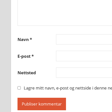
Navn
*
E-post
*
Nettsted
Lagre mitt navn, e-post og nettside i denne 