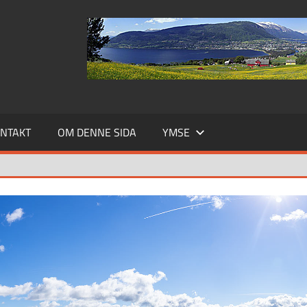
NTAKT
OM DENNE SIDA
YMSE