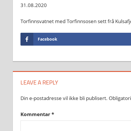
31.08.2020
Torfinnsvatnet med Torfinnsosen sett frå Kulsafj
Facebook
LEAVE A REPLY
Din e-postadresse vil ikke bli publisert.
Obligator
Kommentar
*