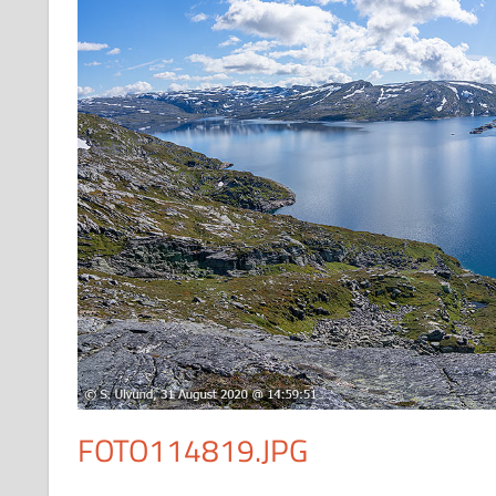
FOTO114819.JPG