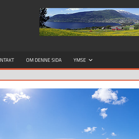
NTAKT
OM DENNE SIDA
YMSE