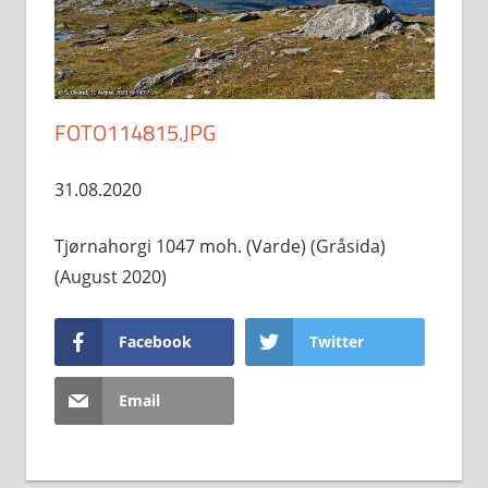
FOTO114815.JPG
31.08.2020
Tjørnahorgi 1047 moh. (Varde) (Gråsida)
(August 2020)
Facebook
Twitter
Email