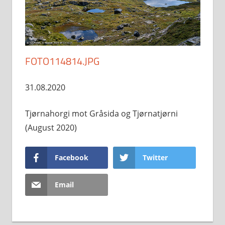
FOTO114814.JPG
31.08.2020
Tjørnahorgi mot Gråsida og Tjørnatjørni
(August 2020)
Facebook
Twitter
Email