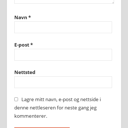
Navn
*
E-post
*
Nettsted
Lagre mitt navn, e-post og nettside i
denne nettleseren for neste gang jeg
kommenterer.