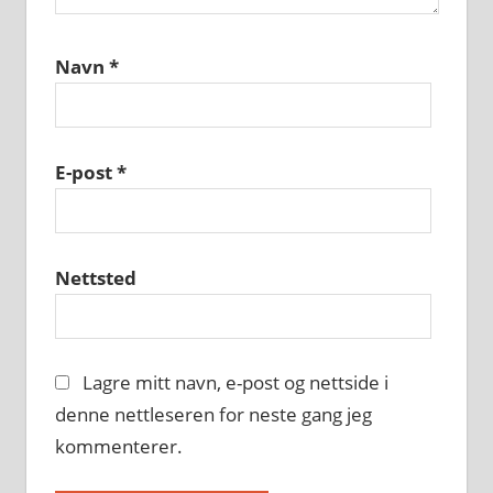
Navn
*
E-post
*
Nettsted
Lagre mitt navn, e-post og nettside i
denne nettleseren for neste gang jeg
kommenterer.