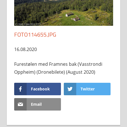
FOTO114655.JPG
16.08.2020
Furestølen med Framnes bak (Vasstrondi
Oppheim) (Dronebilete) (August 2020)
Facebook
Twitter
Email