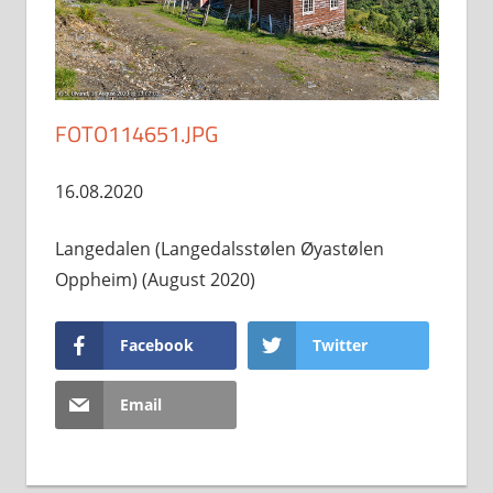
FOTO114651.JPG
16.08.2020
Langedalen (Langedalsstølen Øyastølen
Oppheim) (August 2020)
Facebook
Twitter
Email