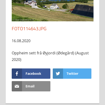
FOTO114643.JPG
16.08.2020
Oppheim sett frå Øyjordi (Ødegård) (August
2020)
Facebook
Twitter
Email