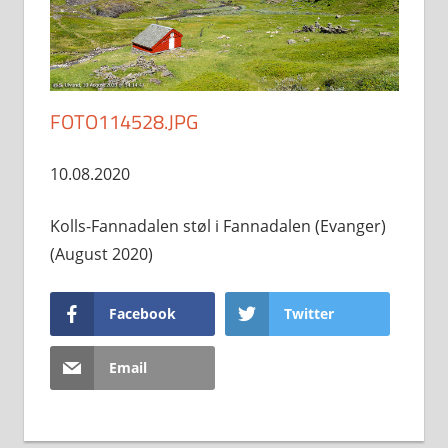
FOTO114528.JPG
10.08.2020
Kolls-Fannadalen støl i Fannadalen (Evanger)
(August 2020)
Facebook
Twitter
Email