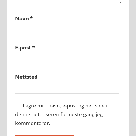
Navn
*
E-post
*
Nettsted
Lagre mitt navn, e-post og nettside i
denne nettleseren for neste gang jeg
kommenterer.