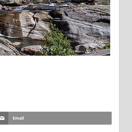
Email