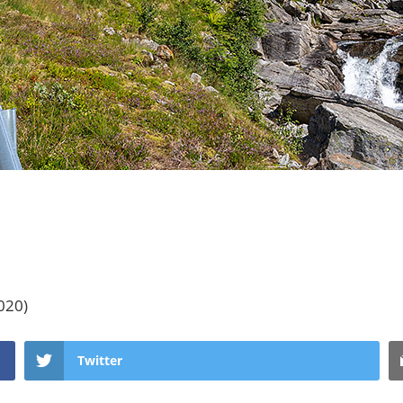
020)
Twitter