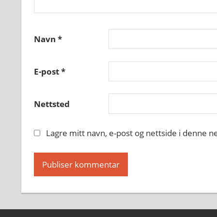
Navn
*
E-post
*
Nettsted
Lagre mitt navn, e-post og nettside i denne 