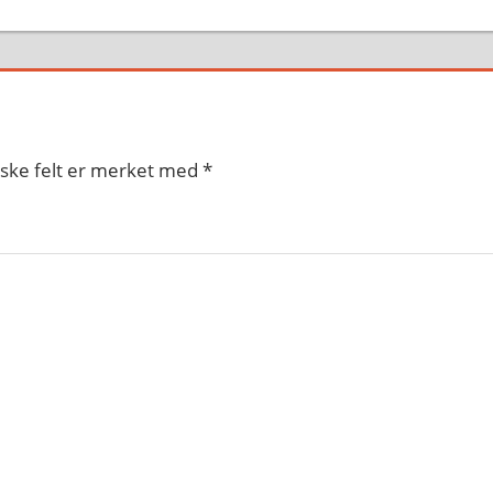
iske felt er merket med
*