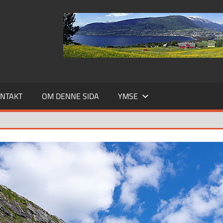
NTAKT
OM DENNE SIDA
YMSE