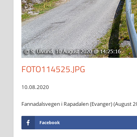
FOTO114525.JPG
10.08.2020
Fannadalsvegen i Rapadalen (Evanger) (August 2
Facebook