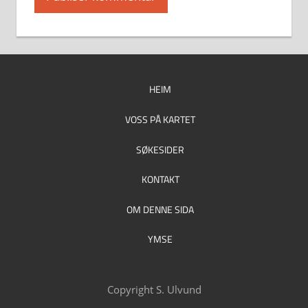
HEIM
VOSS PÅ KARTET
SØKESIDER
KONTAKT
OM DENNE SIDA
YMSE
Copyright S. Ulvund