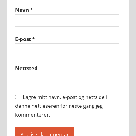
Navn
*
E-post
*
Nettsted
Lagre mitt navn, e-post og nettside i
denne nettleseren for neste gang jeg
kommenterer.