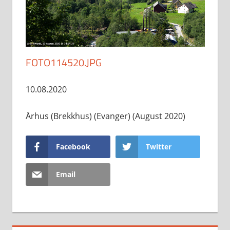
FOTO114520.JPG
10.08.2020
Århus (Brekkhus) (Evanger) (August 2020)
Facebook
Twitter
Email