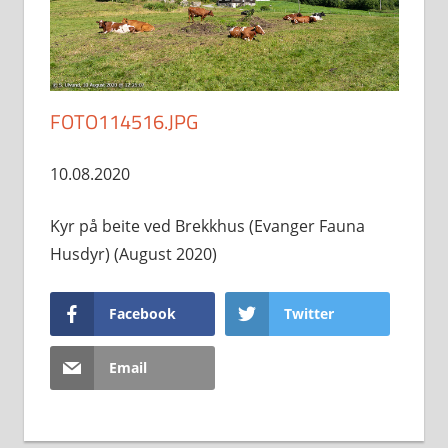
FOTO114516.JPG
10.08.2020
Kyr på beite ved Brekkhus (Evanger Fauna
Husdyr) (August 2020)
Facebook
Twitter
Email