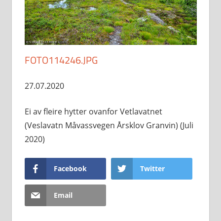
FOTO114246.JPG
27.07.2020
Ei av fleire hytter ovanfor Vetlavatnet
(Veslavatn Måvassvegen Årsklov Granvin) (Juli
2020)
Facebook
Twitter
Email