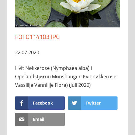
FOTO114103.JPG
22.07.2020
Hvit Nøkkerose (Nymphaea alba) i
Opelandstjørni (Mønshaugen Kvit nøkkerose
Vasslilje Vannlilje Flora) (Juli 2020)
Facebook
Twitter
Email