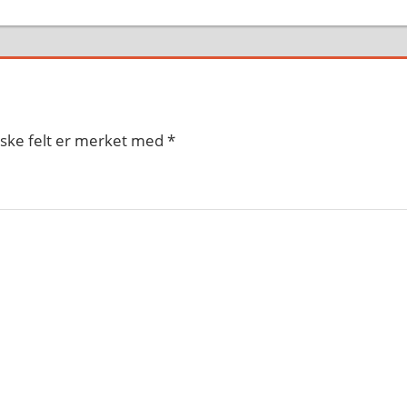
iske felt er merket med
*