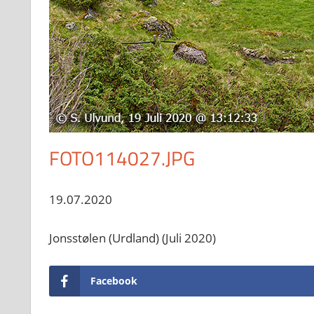
FOTO114027.JPG
19.07.2020
Jonsstølen (Urdland) (Juli 2020)
Facebook