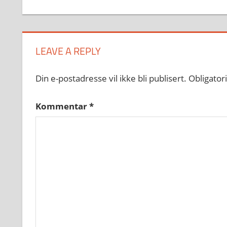
LEAVE A REPLY
Din e-postadresse vil ikke bli publisert.
Obligator
Kommentar
*