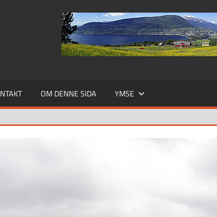
NTAKT
OM DENNE SIDA
YMSE