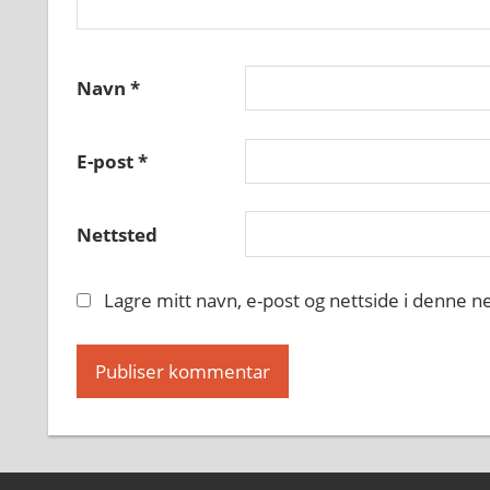
Navn
*
E-post
*
Nettsted
Lagre mitt navn, e-post og nettside i denne 