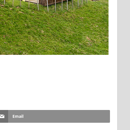
Email