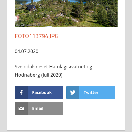
FOTO113794.JPG
04.07.2020
Sveindalsneset Hamlagrøvatnet og
Hodnaberg (Juli 2020)
Facebook
Twitter
Email