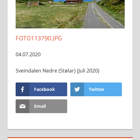
FOTO113790.JPG
04.07.2020
Sveindalen Nedre (Stølar) (Juli 2020)
Facebook
Twitter
Email