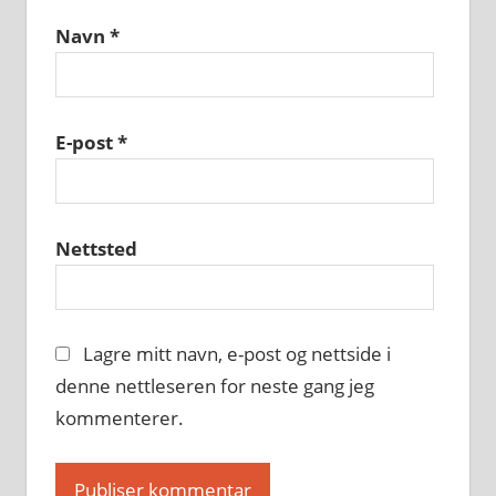
Navn
*
E-post
*
Nettsted
Lagre mitt navn, e-post og nettside i
denne nettleseren for neste gang jeg
kommenterer.