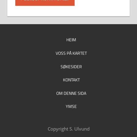
HEIM
VOSS PÅ KARTET
SØKESIDER
KONTAKT
OM DENNE SIDA
YMSE
Copyright S. Ulvund