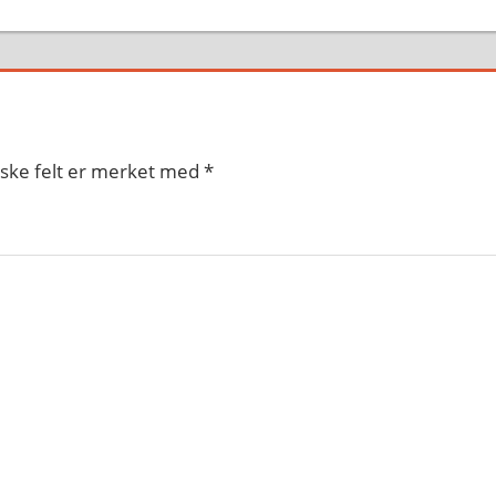
iske felt er merket med
*