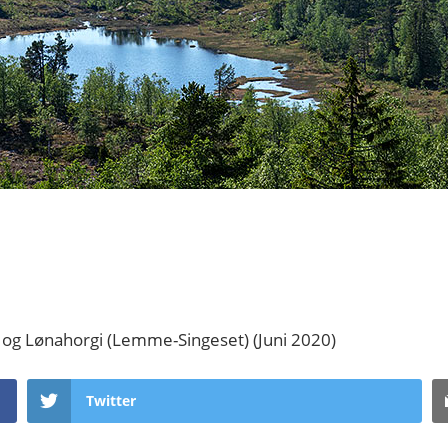
i og Lønahorgi (Lemme-Singeset) (Juni 2020)
Twitter