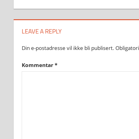
LEAVE A REPLY
Din e-postadresse vil ikke bli publisert.
Obligator
Kommentar
*