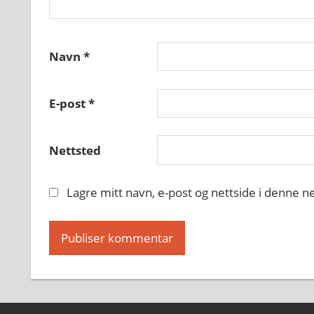
Navn
*
E-post
*
Nettsted
Lagre mitt navn, e-post og nettside i denne 