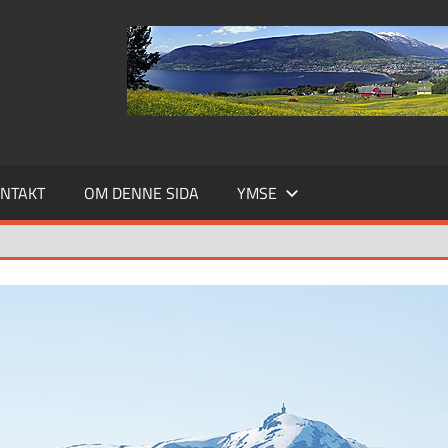
NTAKT
OM DENNE SIDA
YMSE