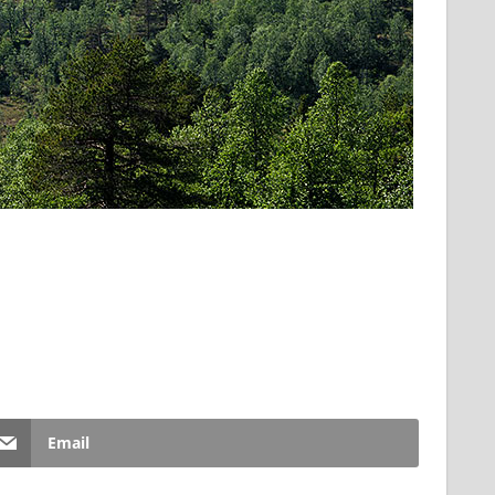
Email