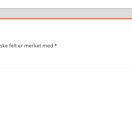
iske felt er merket med
*