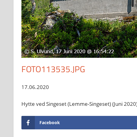
FOTO113535.JPG
17.06.2020
Hytte ved Singeset (Lemme-Singeset) (Juni 2020
Facebook