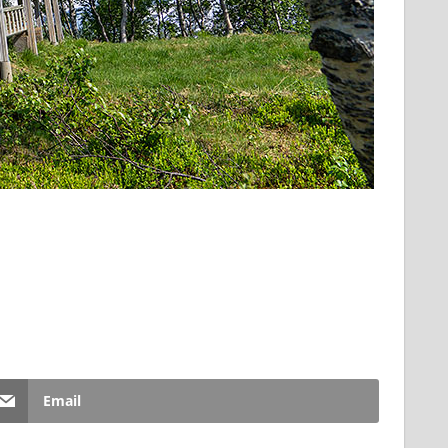
Email