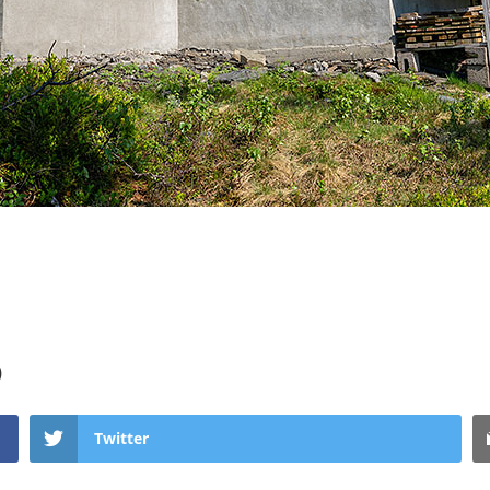
)
Twitter