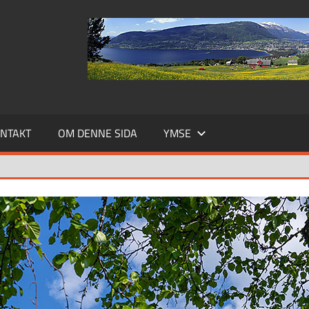
NTAKT
OM DENNE SIDA
YMSE