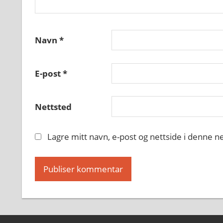
Navn
*
E-post
*
Nettsted
Lagre mitt navn, e-post og nettside i denne 