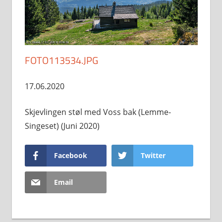
FOTO113534.JPG
17.06.2020
Skjevlingen støl med Voss bak (Lemme-
Singeset) (Juni 2020)
Facebook
Twitter
Email