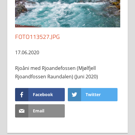
FOTO113527.JPG
17.06.2020
Rjoåni med Rjoandefossen (Mjølfjell
Rjoandfossen Raundalen) (Juni 2020)
Facebook
Twitter
Email