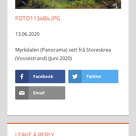
FOTO113484.JPG
13.06.2020
Myrkdalen (Panorama) sett frå Storeskrea
(Vossestrand) (Juni 2020)
Facebook
Twitter
Email
LEAVE A REPLY