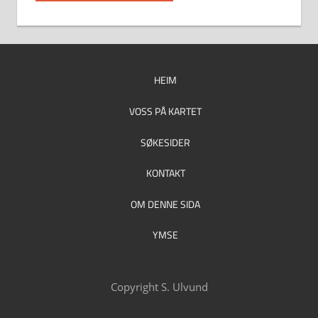
HEIM
VOSS PÅ KARTET
SØKESIDER
KONTAKT
OM DENNE SIDA
YMSE
Copyright S. Ulvund