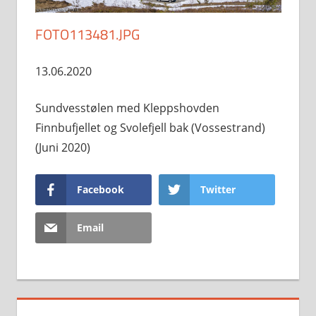
FOTO113481.JPG
13.06.2020
Sundvesstølen med Kleppshovden
Finnbufjellet og Svolefjell bak (Vossestrand)
(Juni 2020)
Facebook
Twitter
Email