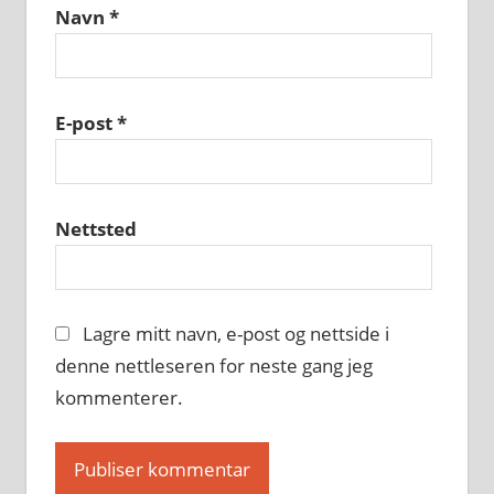
Navn
*
E-post
*
Nettsted
Lagre mitt navn, e-post og nettside i
denne nettleseren for neste gang jeg
kommenterer.