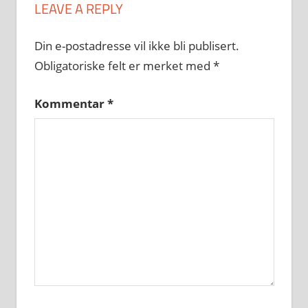
LEAVE A REPLY
Din e-postadresse vil ikke bli publisert.
Obligatoriske felt er merket med
*
Kommentar
*