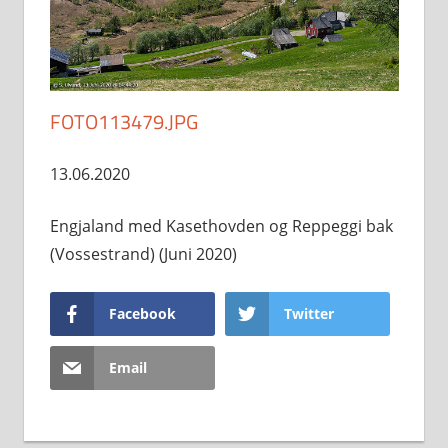
FOTO113479.JPG
13.06.2020
Engjaland med Kasethovden og Reppeggi bak
(Vossestrand) (Juni 2020)
Facebook
Twitter
Email