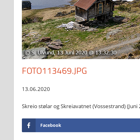
FOTO113469.JPG
13.06.2020
Skreio stølar og Skreiavatnet (Vossestrand) (Juni
Facebook