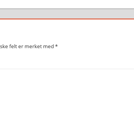
iske felt er merket med
*