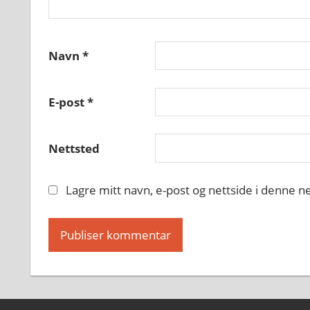
Navn
*
E-post
*
Nettsted
Lagre mitt navn, e-post og nettside i denne 