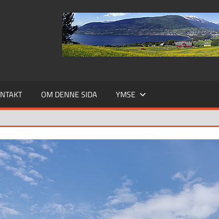
NTAKT
OM DENNE SIDA
YMSE