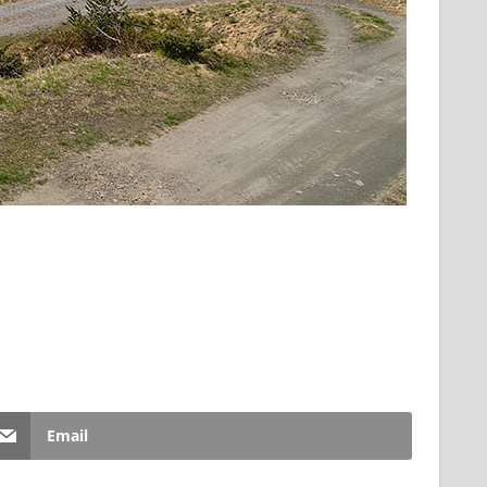
Email