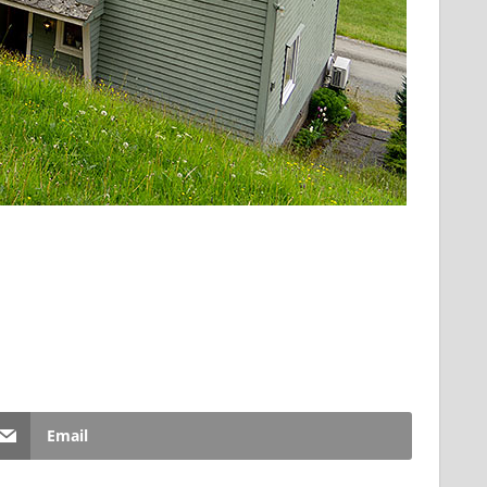
Email