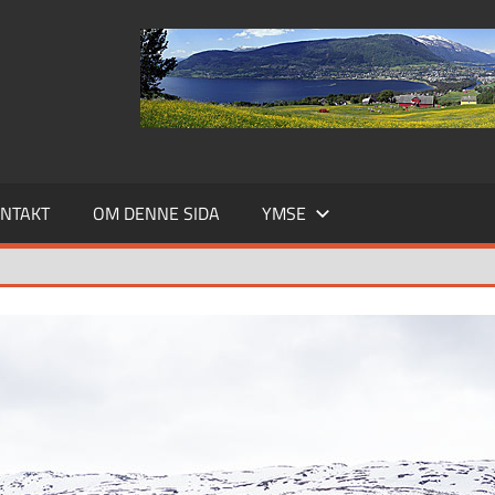
NTAKT
OM DENNE SIDA
YMSE