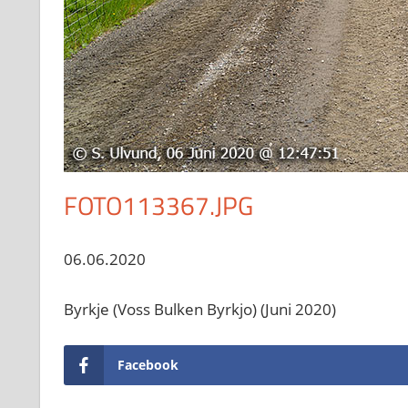
FOTO113367.JPG
06.06.2020
Byrkje (Voss Bulken Byrkjo) (Juni 2020)
Facebook