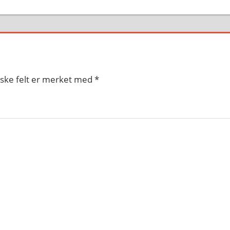
iske felt er merket med
*