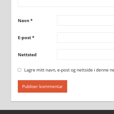
Navn
*
E-post
*
Nettsted
Lagre mitt navn, e-post og nettside i denne 