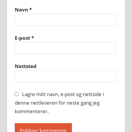
Navn
*
E-post
*
Nettsted
Lagre mitt navn, e-post og nettside i
denne nettleseren for neste gang jeg
kommenterer.