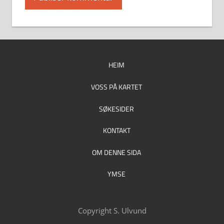
HEIM
VOSS PÅ KARTET
SØKESIDER
KONTAKT
OM DENNE SIDA
YMSE
Copyright S. Ulvund