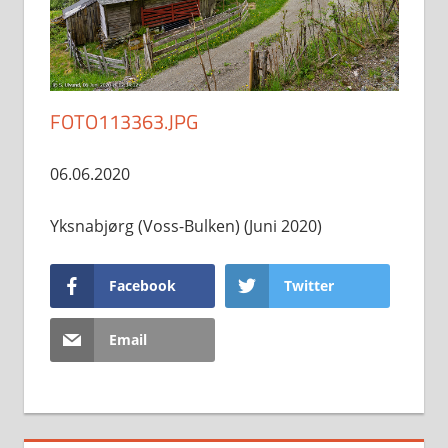
FOTO113363.JPG
06.06.2020
Yksnabjørg (Voss-Bulken) (Juni 2020)
Facebook
Twitter
Email