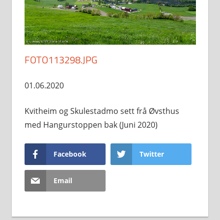
FOTO113298.JPG
01.06.2020
Kvitheim og Skulestadmo sett frå Øvsthus
med Hangurstoppen bak (Juni 2020)
Facebook
Twitter
Email