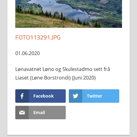
FOTO113291.JPG
01.06.2020
Lønavatnet Løno og Skulestadmo sett frå
Liaset (Løne Borstrondi) (Juni 2020)
Facebook
Twitter
Email