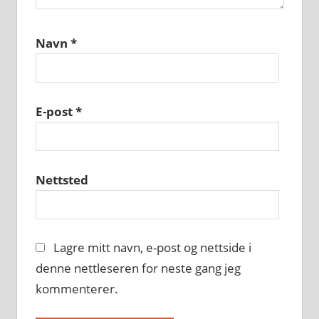
Navn
*
E-post
*
Nettsted
Lagre mitt navn, e-post og nettside i
denne nettleseren for neste gang jeg
kommenterer.