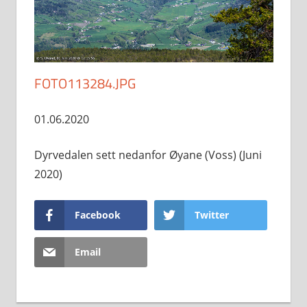
FOTO113284.JPG
01.06.2020
Dyrvedalen sett nedanfor Øyane (Voss) (Juni
2020)
Facebook
Twitter
Email