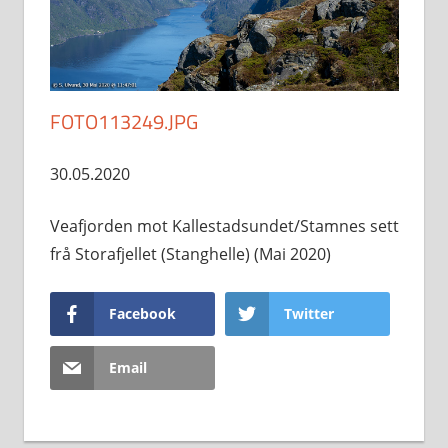
FOTO113249.JPG
30.05.2020
Veafjorden mot Kallestadsundet/Stamnes sett
frå Storafjellet (Stanghelle) (Mai 2020)
Facebook
Twitter
Email