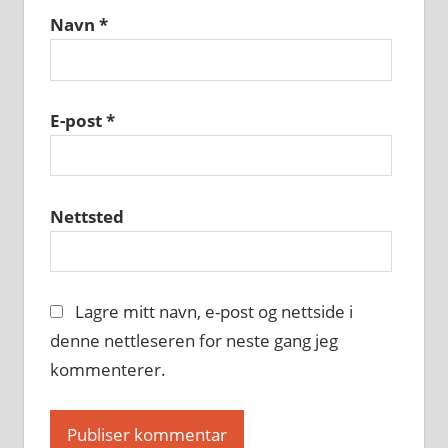
Navn
*
E-post
*
Nettsted
Lagre mitt navn, e-post og nettside i
denne nettleseren for neste gang jeg
kommenterer.