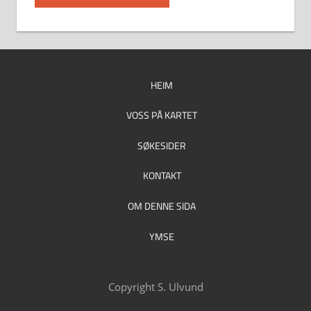
HEIM
VOSS PÅ KARTET
SØKESIDER
KONTAKT
OM DENNE SIDA
YMSE
Copyright S. Ulvund