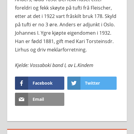
foreldri og fekk skøyte på tufti frå Fleischer,
etter at det i 1922 vart fråskilt bruk 178. Skyld
på tufti er no 3 øre. Anders er adjunkt i Oslo.
Johannes I. Ygre kjøpte eigendomen i 1932.
Han er fødd 1881, gift med Kari Torsteinsdr.
Lirhus og driv meklarforretning.
Kjelde: Vossaboki band I, av L.Kindem
Facebook
Twitter
Email