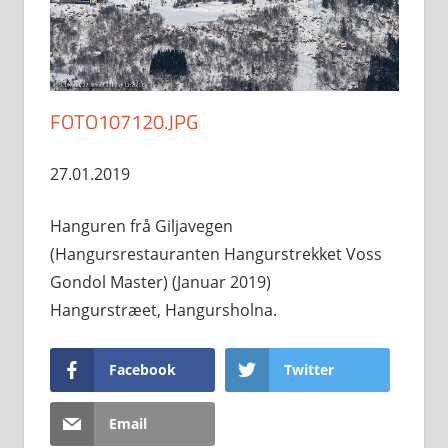
FOTO107120.JPG
27.01.2019
Hanguren frå Giljavegen
(Hangursrestauranten Hangurstrekket Voss
Gondol Master) (Januar 2019)
Hangurstræet, Hangursholna.
Facebook
Twitter
Email